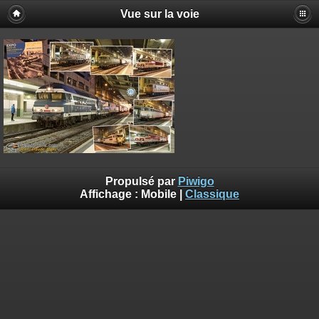
Vue sur la voie
Propulsé par
Piwigo
Affichage :
Mobile
|
Classique