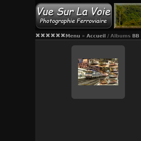
Menu
»
Accueil
/ Albums
BB