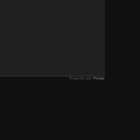
Propulsé par
Piwigo