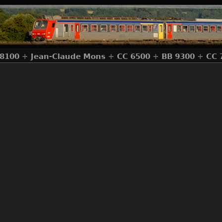
 8100
+
Jean-Claude Mons
+
CC 6500
+
BB 9300
+
CC 