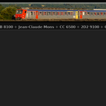
B 8100
+
Jean-Claude Mons
+
CC 6500
+
2D2 9100
+