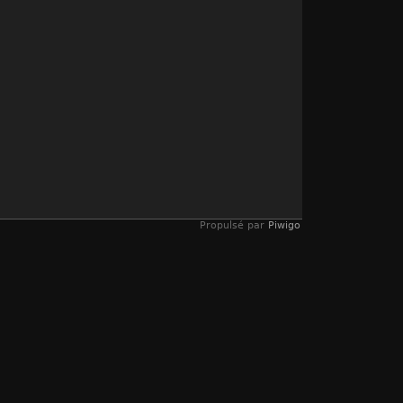
Propulsé par
Piwigo