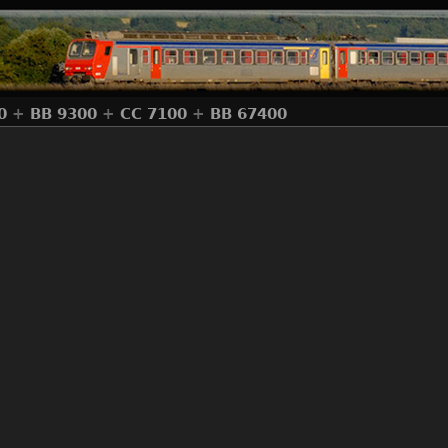
0
+
BB 9300
+
CC 7100
+
BB 67400