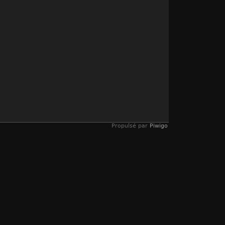
Propulsé par
Piwigo