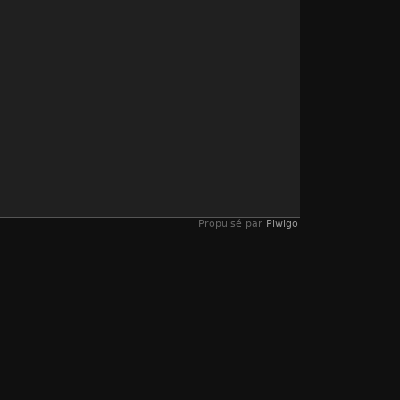
Propulsé par
Piwigo