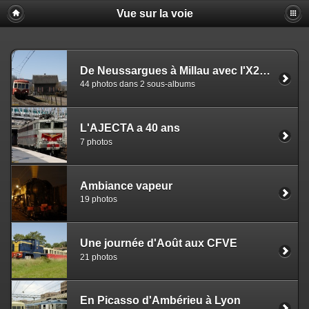
Vue sur la voie
De Neussargues à Millau avec l'X2403
44 photos dans 2 sous-albums
L'AJECTA a 40 ans
7 photos
Ambiance vapeur
19 photos
Une journée d'Août aux CFVE
21 photos
En Picasso d'Ambérieu à Lyon