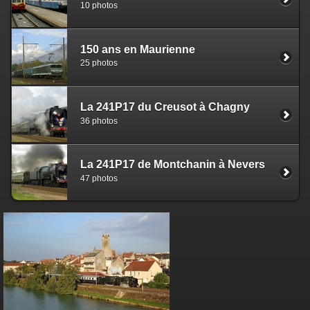
10 photos
150 ans en Maurienne
25 photos
La 241P17 du Creusot à Chagny
36 photos
La 241P17 de Montchanin à Nevers
47 photos