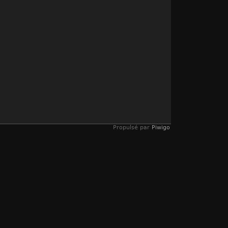
Propulsé par
Piwigo