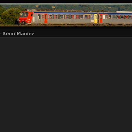
+
Rémi Maniez