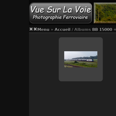
Menu
»
Accueil
/ Albums
BB 15000