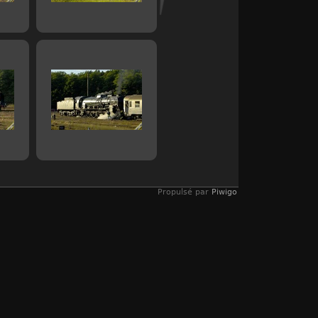
Propulsé par
Piwigo