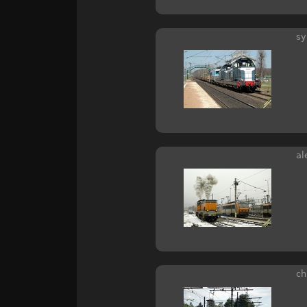
sy
al
ch