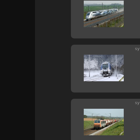
sy
sy