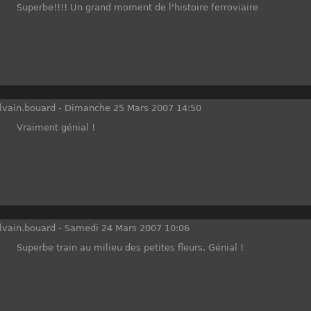
Superbe!!!! Un grand moment de l'histoire ferroviaire
lvain.bouard
-
Dimanche 25 Mars 2007 14:50
Vraiment génial !
lvain.bouard
-
Samedi 24 Mars 2007 10:06
Superbe train au milieu des petites fleurs. Génial !